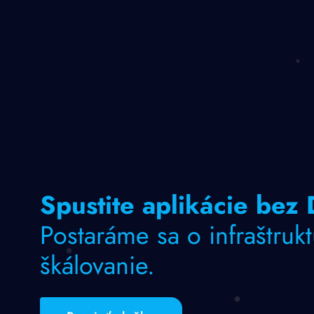
Spustite aplikácie bez
Postaráme sa o infraštruk
škálovanie.