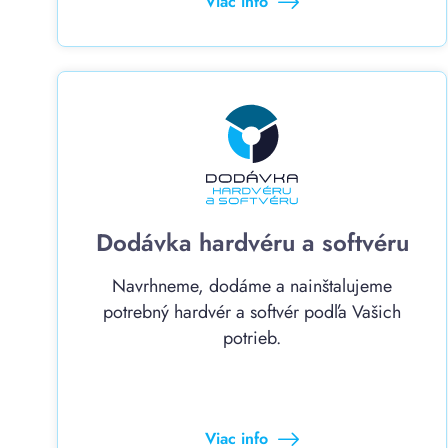
Viac info
Dodávka hardvéru a softvéru
Navrhneme, dodáme a nainštalujeme
potrebný hardvér a softvér podľa Vašich
potrieb.
Viac info