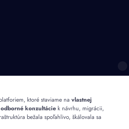
latforiem, ktoré staviame na
vlastnej
e
odborné konzultácie
k návrhu, migrácii,
aštruktúra bežala spoľahlivo, škálovala sa