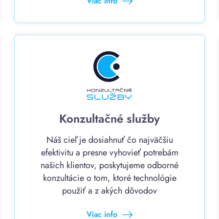
Viac info
Konzultačné služby
Náš cieľ je dosiahnuť čo najväčšiu
efektivitu a presne vyhovieť potrebám
našich klientov, poskytujeme odborné
konzultácie o tom, ktoré technológie
použiť a z akých dôvodov
Viac info